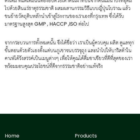
ดั้งเดิม ที่แต่เดิมนั้นต้องอบด้วยเตาดินเผาที่ปั้นจากดินแม่นํ้าปิงที่อุดม
ไปด้วยสินแร่ธาตุธรรมชาติ ผสมผสานกรรมวิธีแบบญี่ปุ่นโบราณ แล้ว
ขนย้ายวัตถุดิบหลักนําเข้าสู่โรงงานของเราเองที่กรุงเทพ ซึ่งได้รับ
มาตรฐานสูงสุด GMP , HACCP ,ISO ต่อไป
จากกระบวนการทั้งหมดนั้น จึงได้ชื่อว่า เราเป็นผู้ควบคุม ผลิต ดูแลทุก
ขั้นตอนด้วยตัวเองตั้งแต่บนภูเขาจนบรรจุถุง และนําไปให้บาริสต้าใน
คาเฟ่ได้รังสรรค์เป็นเมนูต่างๆ เพื่อให้คุณได้ดื่มชาเขียวที่ดีที่สุดของเรา
พร้อมมอบคุณประโยชน์ที่ดีจากธรรมชาติอย่างแท้จริง
Home
Products