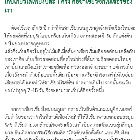
เก็บเกี่ยวได้เพียงปีละ 1 ครั้ง คือชาเขียวซิกเนเจอร์ของ
เรา
…….
ต้องใช้เวลาถึง 5 ปี กว่าที่ต้นชาเขียวบนภูเขาสูงจังหวัดเชียงใหม่จะ
ให้ผลผลิตที่สมบูรณ์แบบพร้อมเก็บเกี่ยว อดทนและเฝ้ารอ ตัดแต่งต้น
ชาในช่วงปลายฤดูหนาว
แล้วจึงเก็บเกี่ยวในฤดูใบไม้ผลิเมื่อต้นชาเขียวเริ่มผลิยอดอ่อน เคล็ดลับ
ของเราคือ เก็บเกี่ยวยอดอ่อนที่สดใหม่ช่วงที่ต้นชาผลิยอดอ่อนใหม่ๆ
เท่านั้น และถึงแม้ว่าเราจะผลิตเพื่อการส่งออกจํานวนมาก แต่การเก็บ
เกี่ยวยังคงทำด้วยมือแบบดั้งเดิม เนื่องจากเครื่องจักรอาจทำให้ใบอ่อน
เสียหายได้ และทําให้ชาเขียวมีรสที่ขมฝาดมากเกินไป จากนั้นจะเว้น
ช่วงไปทุกๆ 7-15 วัน จึงจะสามารถเก็บได้อีกครั้งหนึ่ง
…….
จากชาเขียวเชียงใหม่บนภูเขา กลายเป็นสินค้าและเมนูซิกเนเจอร์
ต้นตํารับของเรา ‘กรีนทีลาเต้เชียงใหม่’ ที่ให้สีเขียวพาสเทลอ่อนละมุน
รสชาติเข้มตามเอกลักษณ์ของชาเขียวแท้ เป็นความเข้มแบบลุ่มลึกนุ่ม
นวล อันเกิดจากกรรมวิธีการผลิต ‘วัตถุดิบหลักตั้งต้น’ แบบเชียงใหม่