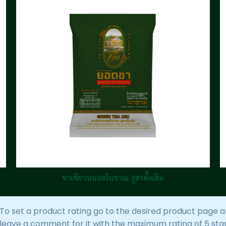
ชาเขียวนมสดโบราณ สูตรดั้งเดิม
To set a product rating go to the desired product page 
leave a comment for it with the maximum rating of 5 star