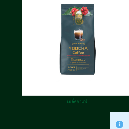
เมล็ดกาแฟ