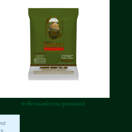
ชาเขียวนมสดโบราณ สูตรดอกมะลิ
and
s.