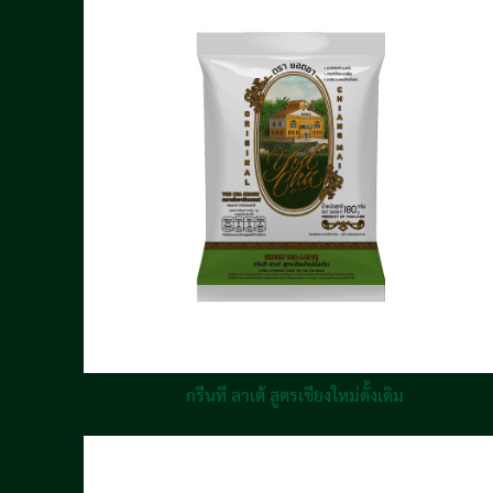
กรีนที ลาเต้ สูตรเชียงใหม่ดั้งเดิม